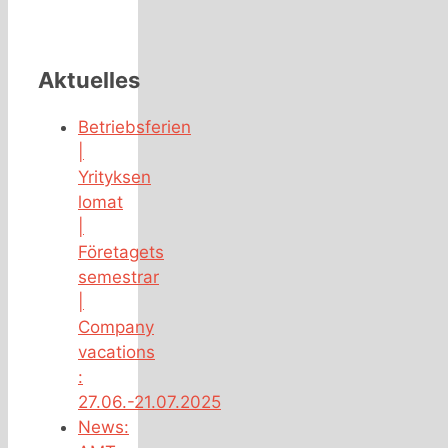
Aktuelles
Betriebsferien
|
Yrityksen
lomat
|
Företagets
semestrar
|
Company
vacations
:
27.06.-21.07.2025
News: