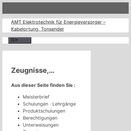
Zum
Inhalt
springen
AMT Elektrotechnik für Energieversorger –
Kabelortung, Tonsender
Menü
Zeugnisse,…
Aus dieser Seite finden Sie :
Meisterbrief
Schulungen · Lehrgänge
Produktschulungen
Berechtigungen
Unterweisungen