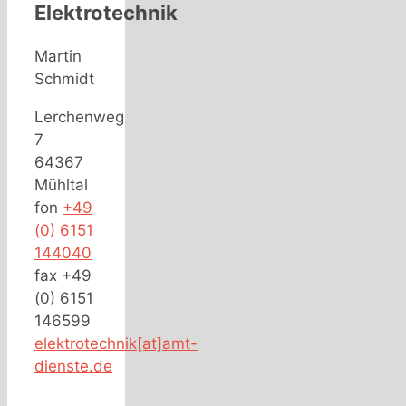
Elektrotechnik
Martin
Schmidt
Lerchenweg
7
64367
Mühltal
fon
+49
(0) 6151
144040
fax +49
(0) 6151
146599
elektrotechnik[at]amt-
dienste.de